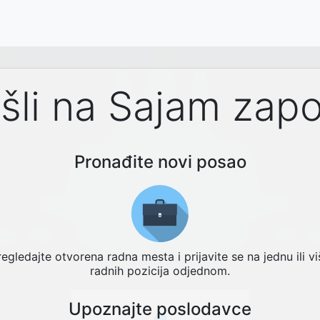
li na Sajam zapo
Pronađite novi posao
regledajte otvorena radna mesta i prijavite se na jednu ili vi
radnih pozicija odjednom.
Upoznajte poslodavce