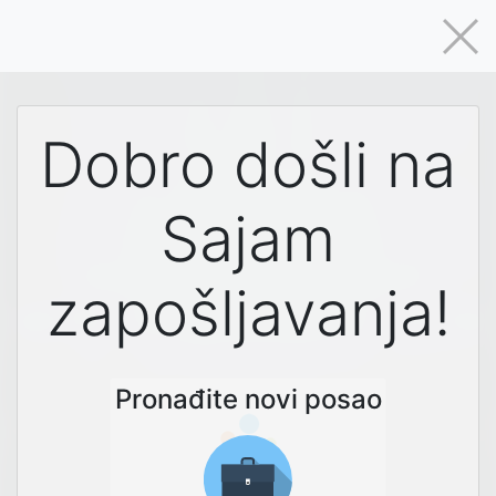
Dobro došli na
Sajam
zapošljavanja!
Pronađite novi posao