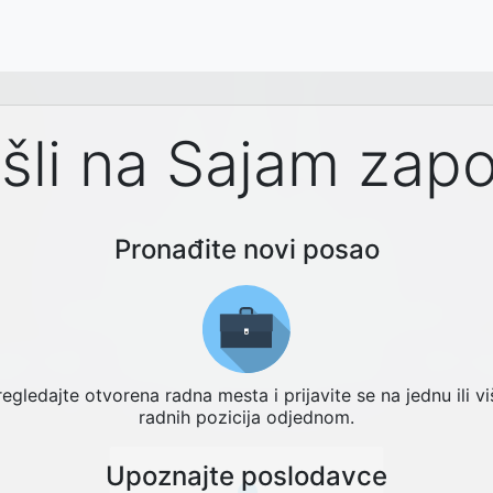
li na Sajam zapo
Pronađite novi posao
regledajte otvorena radna mesta i prijavite se na jednu ili vi
radnih pozicija odjednom.
Upoznajte poslodavce