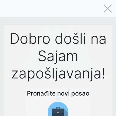
Dobro došli na
Sajam
zapošljavanja!
Pronađite novi posao