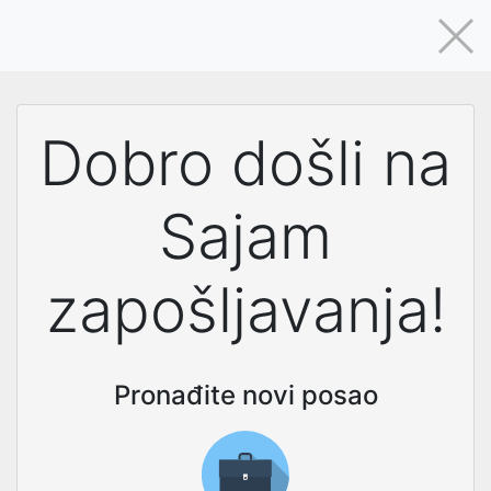
Dobro došli na
Sajam
zapošljavanja!
Pronađite novi posao